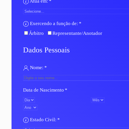
Atua em:
*
Exercendo a função de:
*
Árbitro
Representante/Anotador
Dados Pessoais
Nome:
*
Data de Nascimento
*
Estado Civil:
*