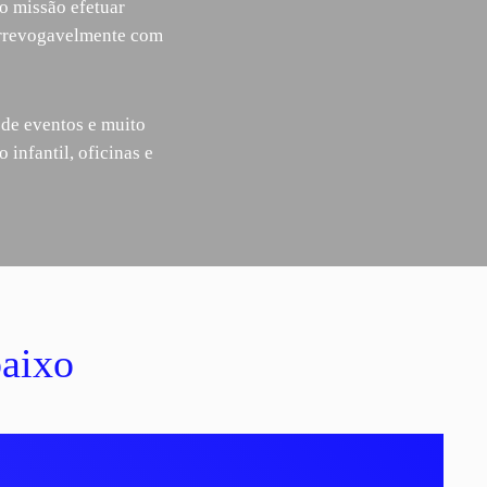
o missão efetuar
irrevogavelmente com
 de eventos e muito
infantil, oficinas e
baixo