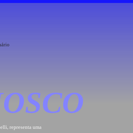
nário
NOSCO
elli, representa uma