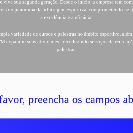
je vive sua segunda geração. Desde o início, a empresa tem com
veis no panorama da arbitragem esportiva, comprometendo-se 
a excelência e a eficácia.
la variedade de cursos e palestras no âmbito esportivo, além
M expandiu suas atividades, introduzindo serviços de recreação 
palestras.
favor, preencha os campos a