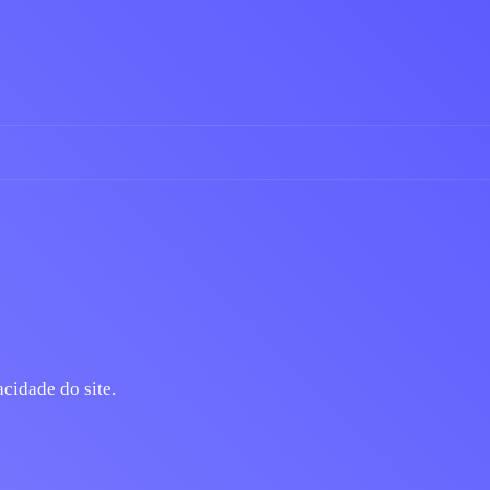
vacidade
do site.