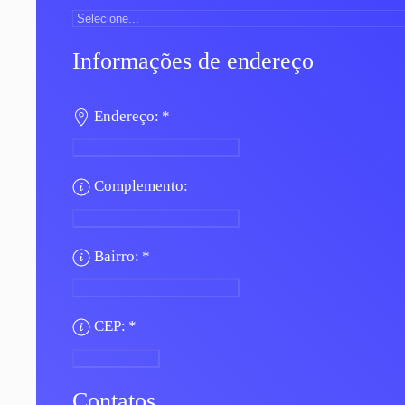
Informações de endereço
Endereço:
*
Complemento:
Bairro:
*
CEP:
*
Contatos