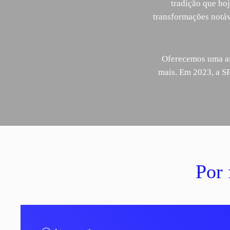
tradição que ho
transformações notá
Oferecemos uma amp
mais. Em 2023, a SF
Por 