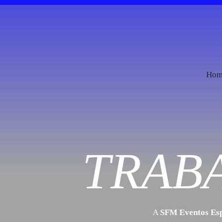
Skip to main content
Hom
TRAB
A
SFM Eventos Esp