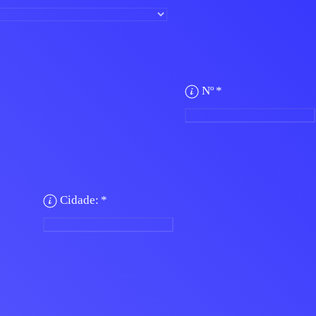
Nº
*
Cidade:
*